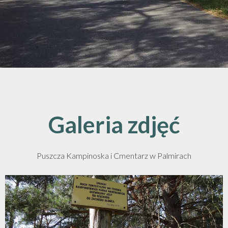
Galeria zdjęć
Puszcza Kampinoska i Cmentarz w Palmirach