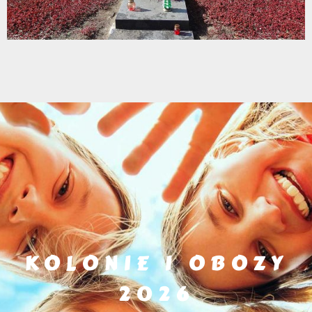
KOLONIE I OBOZY
2026