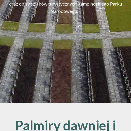
oraz opisy szlaków turystycznych Kampinoskiego Parku
Narodowego…
Palmiry dawniej i