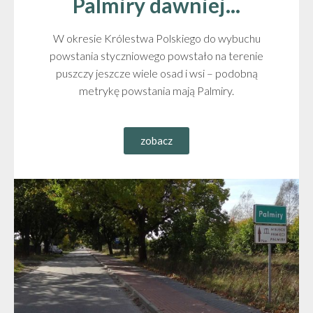
Palmiry dawniej...
W okresie Królestwa Polskiego do wybuchu
powstania styczniowego powstało na terenie
puszczy jeszcze wiele osad i wsi – podobną
metrykę powstania mają Palmiry.
zobacz