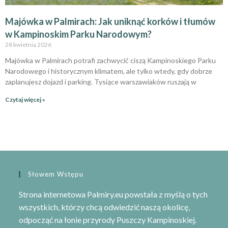
Majówka w Palmirach: Jak uniknąć korków i tłumów
w Kampinoskim Parku Narodowym?
28 kwietnia 2026
Majówka w Palmirach potrafi zachwycić ciszą Kampinoskiego Parku
Narodowego i historycznym klimatem, ale tylko wtedy, gdy dobrze
zaplanujesz dojazd i parking. Tysiące warszawiaków ruszają w
Czytaj więcej »
Słowem Wstępu
Strona internetowa Palmiry.eu powstała z myślą o tych
wszystkich, którzy chcą odwiedzić naszą okolicę,
odpocząć na łonie przyrody
Puszczy Kampinoskiej
.