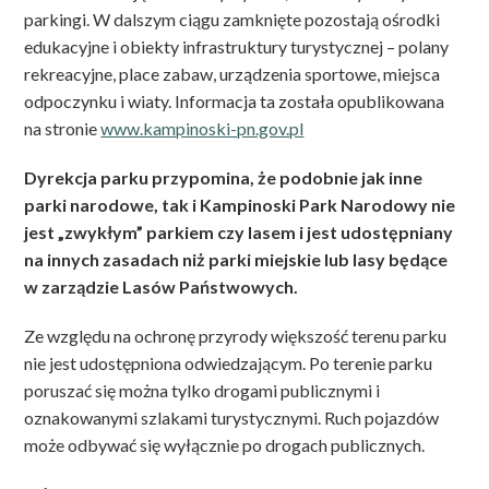
parkingi. W dalszym ciągu zamknięte pozostają ośrodki
edukacyjne i obiekty infrastruktury turystycznej – polany
rekreacyjne, place zabaw, urządzenia sportowe, miejsca
odpoczynku i wiaty. Informacja ta została opublikowana
na stronie
www.kampinoski-pn.gov.pl
Dyrekcja parku przypomina, że podobnie jak inne
parki narodowe, tak i Kampinoski Park Narodowy nie
jest „zwykłym” parkiem czy lasem i jest udostępniany
na innych zasadach niż parki miejskie lub lasy będące
w zarządzie Lasów Państwowych.
Ze względu na ochronę przyrody większość terenu parku
nie jest udostępniona odwiedzającym. Po terenie parku
poruszać się można tylko drogami publicznymi i
oznakowanymi szlakami turystycznymi. Ruch pojazdów
może odbywać się wyłącznie po drogach publicznych.