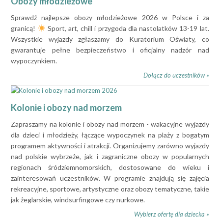
Obozy młodzieżowe
Sprawdź najlepsze obozy młodzieżowe 2026 w Polsce i za
granicą!
Sport, art, chill i przygoda dla nastolatków 13-19 lat.
Wszystkie wyjazdy zgłaszamy do Kuratorium Oświaty, co
gwarantuje pełne bezpieczeństwo i oficjalny nadzór nad
wypoczynkiem.
Dołącz do uczestników »
Kolonie i obozy nad morzem
Zapraszamy na kolonie i obozy nad morzem - wakacyjne wyjazdy
dla dzieci i młodzieży, łączące wypoczynek na plaży z bogatym
programem aktywności i atrakcji. Organizujemy zarówno wyjazdy
nad polskie wybrzeże, jak i zagraniczne obozy w popularnych
regionach śródziemnomorskich, dostosowane do wieku i
zainteresowań uczestników. W programie znajdują się zajęcia
rekreacyjne, sportowe, artystyczne oraz obozy tematyczne, takie
jak żeglarskie, windsurfingowe czy nurkowe.
Wybierz ofertę dla dziecka »