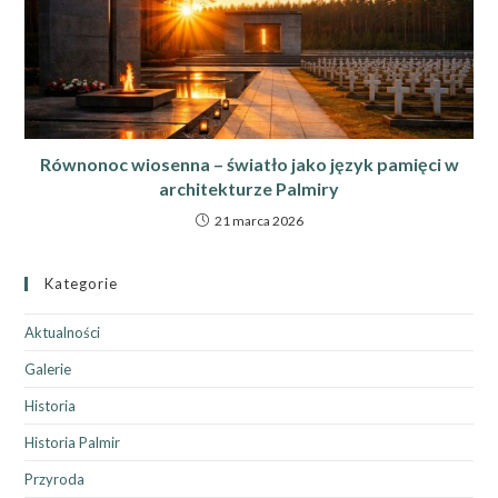
Równonoc wiosenna – światło jako język pamięci w
architekturze Palmiry
21 marca 2026
Kategorie
Aktualności
Galerie
Historia
Historia Palmir
Przyroda