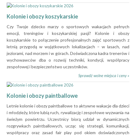
Kolonie i obozy koszykarskie
Czy Twoje dziecko marzy o sportowych wakacjach pełnych
emocji, treningów i koszykarskiej pasji? Kolonie i obozy
koszykarskie to połączenie profesjonalnych zajęć sportowych z
letnią przygodą w wyjątkowych lokalizacjach – w lasach, nad
jeziorami, nad morzem i w górach. Doświadczona kadra trenerów i
wychowawców dba o rozwój techniki, kondycji, współpracy
zespołowej i bezpieczeństwo uczestników.
Sprawdź wolne miejsca i ceny »
Kolonie i obozy paintballowe
Letnie kolonie i obozy paintballowe to aktywne wakacje dla dzieci
i młodzieży, które lubią ruch, rywalizację i zespołowe wyzwania na
świeżym powietrzu. Uczestnicy biorą udział w dynamicznych
rozgrywkach paintballowych, ucząc się strategii, komunikacji,
współpracy oraz zasad fair play pod okiem doświadczonych