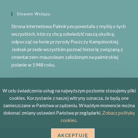
Słowem Wstępu
Strona internetowa Palmiry.eu powstała z myślą o tych
wszystkich, którzy chcą odwiedzić naszą okolicę,
odpocząć na łonie przyrody
Puszczy Kampinoskiej
.
Jednak przede wszystkim poznać historię związaną z
cmentarzem-mauzoleum
założonym na palmirskiej
polanie w 1948 roku.
Kontakt
W celu świadczenia usług na najwyższym poziomie stosujemy pliki
cookies. Korzystanie z naszej witryny oznacza, że będą one
Polityka prywatności, pliki cookies
zamieszczane w Państwa urządzeniu. W każdym momencie można
dokonać zmiany ustawień Państwa przeglądarki.
Zobacz politykę
cookies
.
AKCEPTUJĘ