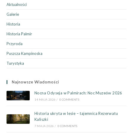
Aktualności
Galerie
Historia
Historia Palmir
Przyroda
Puszcza Kampinoska
Turystyka
Najnowsze Wiadomości
Nocna Odyseja w Palmirach: Noc Muzeów 2026
14 MAJA 2026
/
0 COMMENTS
Historia ukryta w lesie – tajemnica Rezerwatu
Kaliszki
7 MAJA 2026
/
0 COMMENTS