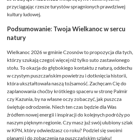
przyciągając rzesze turystów spragnionych prawdziwej
kultury ludowej.
Podsumowanie: Twoja Wielkanoc w sercu
natury
Wielkanoc 2026 w gminie Czosnów to propozycja dla tych,
którzy szukają czegoś więcej niż tylko suto zastawionego
stołu. To okazja do głębokiego kontaktu z naturą, oddechu
w czystym puszczańskim powietrzu i dotknięcia historii,
która ukształtowała naszą tożsamość. Zachęcam Cię do
zaplanowania choćby krótkiego spaceru w stronę Palmir
czy Kazunia, by na własne oczy zobaczyć, jak puszcza
świętuje odrodzenie. Niech ten czas będzie dla Was
źródłem nowej energii i inspiracji do kolejnych podróży po
naszym pięknym regionie. Czy masz już swój ulubiony szlak
w KPN, który odwiedzasz co roku? Podziel się swoimi
planami i do zobaczenia na puszczańskim szlaku!