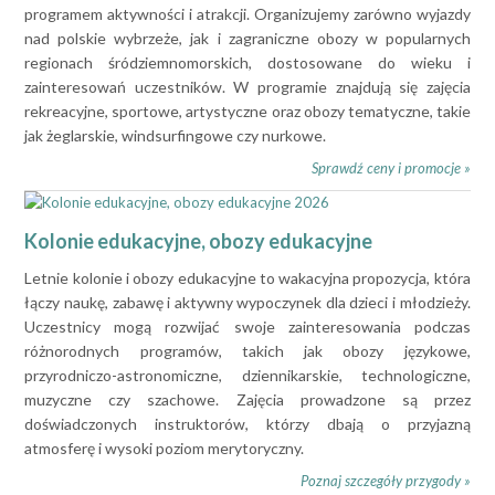
programem aktywności i atrakcji. Organizujemy zarówno wyjazdy
nad polskie wybrzeże, jak i zagraniczne obozy w popularnych
regionach śródziemnomorskich, dostosowane do wieku i
zainteresowań uczestników. W programie znajdują się zajęcia
rekreacyjne, sportowe, artystyczne oraz obozy tematyczne, takie
jak żeglarskie, windsurfingowe czy nurkowe.
Sprawdź ceny i promocje »
Kolonie edukacyjne, obozy edukacyjne
Letnie kolonie i obozy edukacyjne to wakacyjna propozycja, która
łączy naukę, zabawę i aktywny wypoczynek dla dzieci i młodzieży.
Uczestnicy mogą rozwijać swoje zainteresowania podczas
różnorodnych programów, takich jak obozy językowe,
przyrodniczo-astronomiczne, dziennikarskie, technologiczne,
muzyczne czy szachowe. Zajęcia prowadzone są przez
doświadczonych instruktorów, którzy dbają o przyjazną
atmosferę i wysoki poziom merytoryczny.
Poznaj szczegóły przygody »