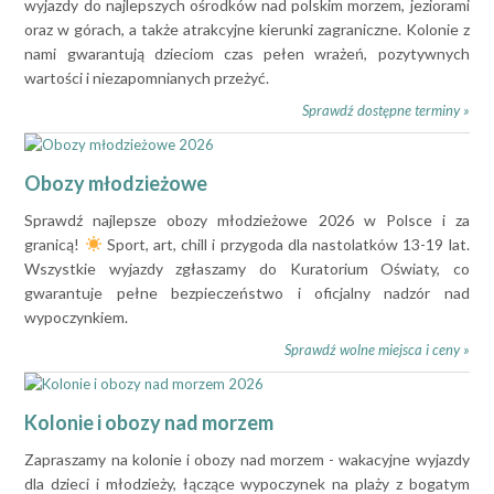
wyjazdy do najlepszych ośrodków nad polskim morzem, jeziorami
oraz w górach, a także atrakcyjne kierunki zagraniczne. Kolonie z
nami gwarantują dzieciom czas pełen wrażeń, pozytywnych
wartości i niezapomnianych przeżyć.
Sprawdź dostępne terminy »
Obozy młodzieżowe
Sprawdź najlepsze obozy młodzieżowe 2026 w Polsce i za
granicą!
Sport, art, chill i przygoda dla nastolatków 13-19 lat.
Wszystkie wyjazdy zgłaszamy do Kuratorium Oświaty, co
gwarantuje pełne bezpieczeństwo i oficjalny nadzór nad
wypoczynkiem.
Sprawdź wolne miejsca i ceny »
Kolonie i obozy nad morzem
Zapraszamy na kolonie i obozy nad morzem - wakacyjne wyjazdy
dla dzieci i młodzieży, łączące wypoczynek na plaży z bogatym