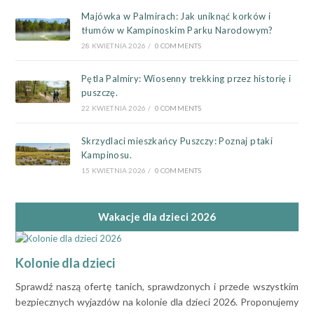
Majówka w Palmirach: Jak uniknąć korków i
tłumów w Kampinoskim Parku Narodowym?
28 KWIETNIA 2026
/
0 COMMENTS
Pętla Palmiry: Wiosenny trekking przez historię i
puszczę.
22 KWIETNIA 2026
/
0 COMMENTS
Skrzydlaci mieszkańcy Puszczy: Poznaj ptaki
Kampinosu.
15 KWIETNIA 2026
/
0 COMMENTS
Wakacje dla dzieci 2026
Kolonie dla dzieci
Sprawdź naszą ofertę tanich, sprawdzonych i przede wszystkim
bezpiecznych wyjazdów na kolonie dla dzieci 2026. Proponujemy