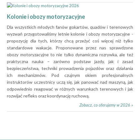
Kolonie i obozy motoryzacyjne
Dla wszystkich młodych fanów gokartów, quadów i terenowych
wyzwań przygotowaliśmy letnie kolonie i obozy motoryzacyjne -
propozycję dla tych, którzy chcą przeżyć coś więcej niż tylko
standardowe wakacje. Proponowane przez nas sprawdzone
obozy motoryzacyjne to nie tylko dynamiczna rozrywka, ale też
praktyczna nauka – zarówno podstaw jazdy, jak i zasad
bezpieczeństwa, techniki prowadzenia pojazdów oraz działania
ich mechanizmów. Pod czujnym okiem profesjonalnych
instruktorów uczestnicy uczą się, jak panować nad maszyną, jak
odpowiednio reagować w różnych warunkach terenowych i jak
rozwijać refleks oraz koordynację ruchową.
Zobacz, co oferujemy w 2026 »