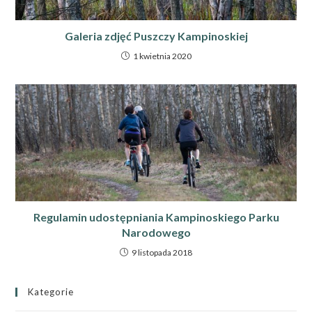
Galeria zdjęć Puszczy Kampinoskiej
1 kwietnia 2020
Regulamin udostępniania Kampinoskiego Parku
Narodowego
9 listopada 2018
Kategorie